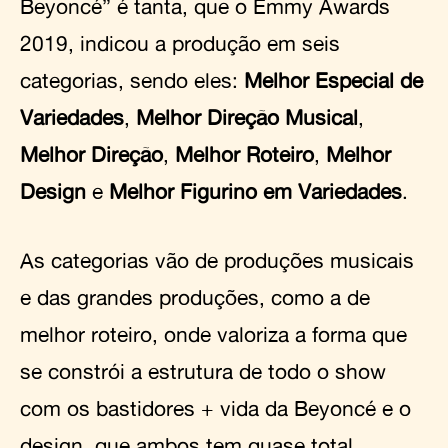
Beyoncé” é tanta, que o Emmy Awards
2019, indicou a produção em seis
categorias, sendo eles:
Melhor Especial de
Variedades
,
Melhor Direção Musical
,
Melhor Direção
,
Melhor Roteiro
,
Melhor
Design
e
Melhor Figurino em Variedades
.
As categorias vão de produções musicais
e das grandes produções, como a de
melhor roteiro, onde valoriza a forma que
se constrói a estrutura de todo o show
com os bastidores + vida da Beyoncé e o
design, que ambos tem quase total