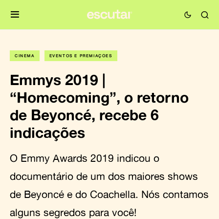
CINEMA
EVENTOS E PREMIAÇÕES
Emmys 2019 |
“Homecoming”, o retorno
de Beyoncé, recebe 6
indicações
O Emmy Awards 2019 indicou o
documentário de um dos maiores shows
de Beyoncé e do Coachella. Nós contamos
alguns segredos para você!