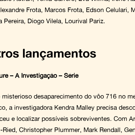
Alexandre Frota, Marcos Frota, Edson Celulari, 
a Pereira, Diogo Vilela, Lourival Pariz.
ros lançamentos
ure – A Investigação – Série
 misterioso desaparecimento do vôo 716 no m
ico, a investigadora Kendra Malley precisa desco
ceu e localizar possíveis sobreviventes. Com Ar
-Ried, Christopher Plummer, Mark Rendall, Gen