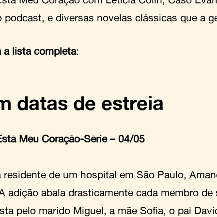
 podcast, e diversas novelas clássicas que a 
 a lista completa
:
 datas de estreia
stá Meu Coração-Série – 04/05
 residente de um hospital em São Paulo, Aman
 A adição abala drasticamente cada membro de s
ta pelo marido Miguel, a mãe Sofia, o pai David