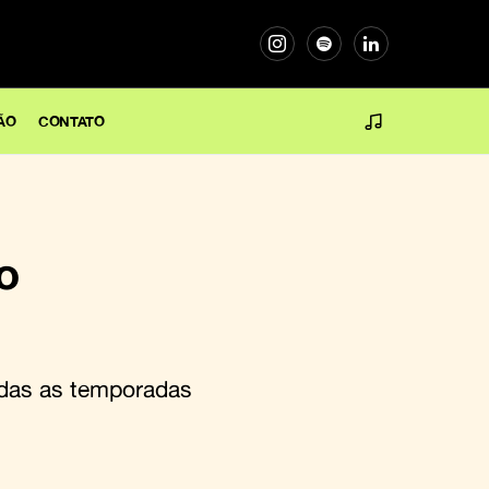
ÃO
CONTATO
o
odas as temporadas