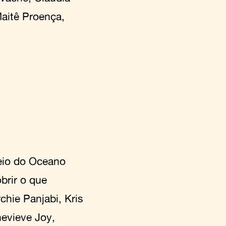
Maitê Proença,
eio do Oceano
brir o que
chie Panjabi, Kris
evieve Joy,