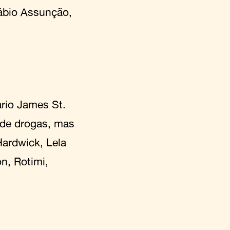
Fábio Assunção,
rio James St.
 de drogas, mas
Hardwick, Lela
n, Rotimi,