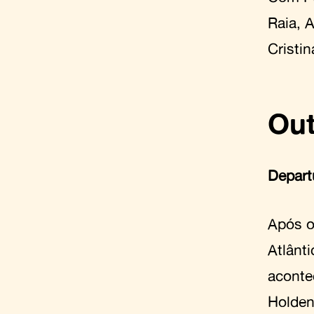
Raia, 
Cristin
Out
Depart
Após o
Atlânt
aconte
Holden