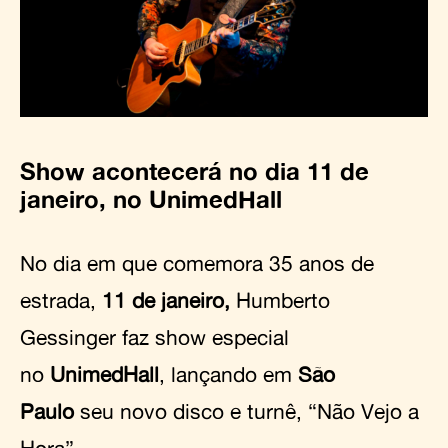
Show acontecerá no dia 11 de
janeiro, no UnimedHall
No dia em que comemora 35 anos de
estrada,
11 de janeiro,
Humberto
Gessinger faz show especial
no
UnimedHall
, lançando em
São
Paulo
seu novo disco e turnê, “Não Vejo a
Hora”
.