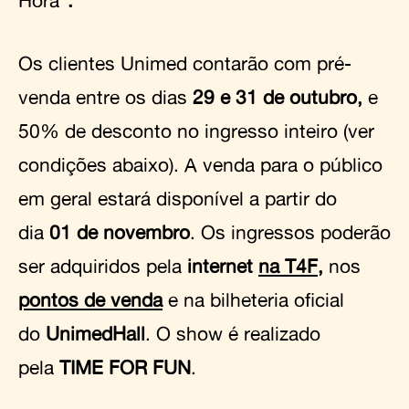
Os clientes Unimed contarão com pré-
venda entre os dias
29 e 31 de outubro,
e
50% de desconto no ingresso inteiro (ver
condições abaixo). A venda para o público
em geral estará disponível a partir do
dia
01 de novembro
. Os ingressos poderão
ser adquiridos pela
internet
na T4F,
nos
pontos de venda
e na bilheteria oficial
do
UnimedHall
. O show é realizado
pela
TIME FOR FUN
.