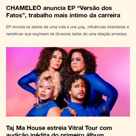
CHAMELEO anuncia EP “Versão dos
Fatos”, trabalho mais íntimo da carreira
EP revisita os afetos de uma vida e une pop, influências brasileiras e
narrativas que exploram os diversos lados de uma relação amorosa
Taj Ma House estreia Vitral Tour com
audição inédita do primeiro álbum