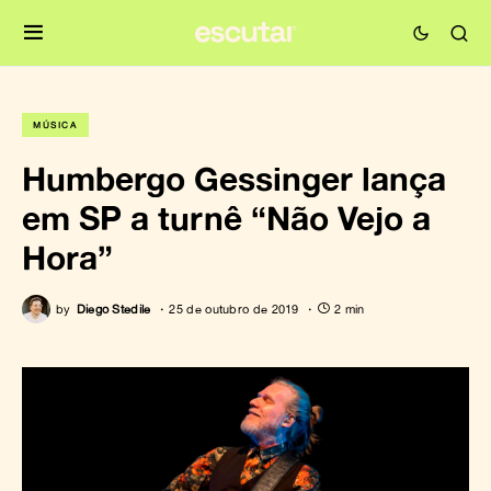
MÚSICA
Humbergo Gessinger lança
em SP a turnê “Não Vejo a
Hora”
by
Diego Stedile
25 de outubro de 2019
2 min