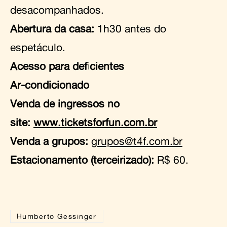
desacompanhados.
Abertura da casa:
1h30 antes do
espetáculo.
Acesso para deficientes
Ar-condicionado
Venda de ingressos no
site:
www.ticketsforfun.com.br
Venda a grupos:
grupos@t4f.com.br
Estacionamento (terceirizado):
R$ 60.
Humberto Gessinger