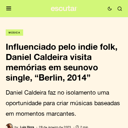
MÚSICA
Influenciado pelo indie folk,
Daniel Caldeira visita
memórias em seunovo
single, “Berlin, 2014”
Daniel Caldeira faz no isolamento uma
oportunidade para criar músicas baseadas
em momentos marcantes.
by
Luis Hora
28 de janeiro de 2023
2 min