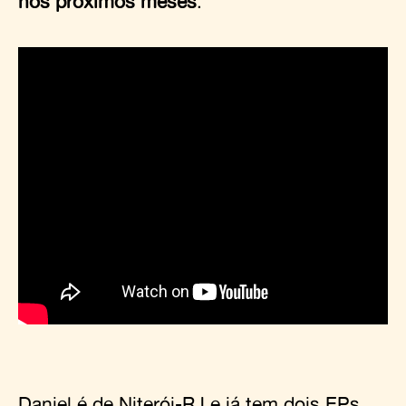
nos próximos meses
.
Daniel é de Niterói-RJ e já tem dois EPs