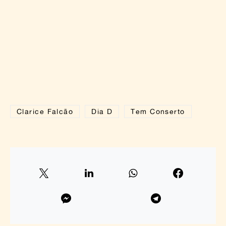
Clarice Falcão
Dia D
Tem Conserto