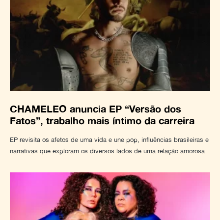
CHAMELEO anuncia EP “Versão dos
Fatos”, trabalho mais íntimo da carreira
EP revisita os afetos de uma vida e une pop, influências brasileiras e
narrativas que exploram os diversos lados de uma relação amorosa