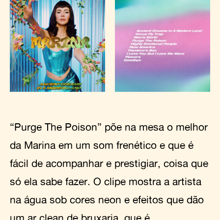
“Purge The Poison” põe na mesa o melhor
da Marina em um som frenético e que é
fácil de acompanhar e prestigiar, coisa que
só ela sabe fazer. O clipe mostra a artista
na água sob cores neon e efeitos que dão
um ar clean de bruxaria, que é