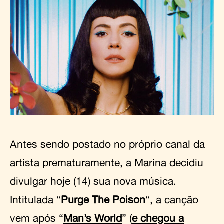
Antes sendo postado no próprio canal da
artista prematuramente, a Marina decidiu
divulgar hoje (14) sua nova música.
Intitulada “
Purge The Poison
“, a canção
vem após “
Man’s World
” (
e chegou a