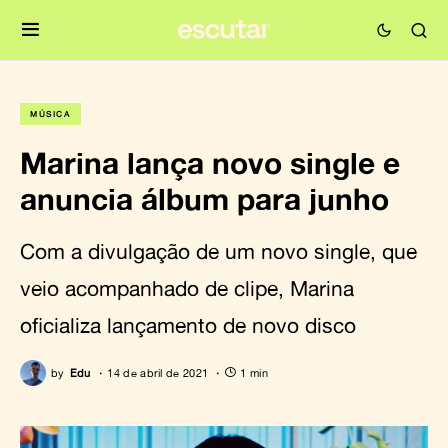
MÚSICA
Marina lança novo single e
anuncia álbum para junho
Com a divulgação de um novo single, que
veio acompanhado de clipe, Marina
oficializa lançamento de novo disco
by
Edu
14 de abril de 2021
1 min