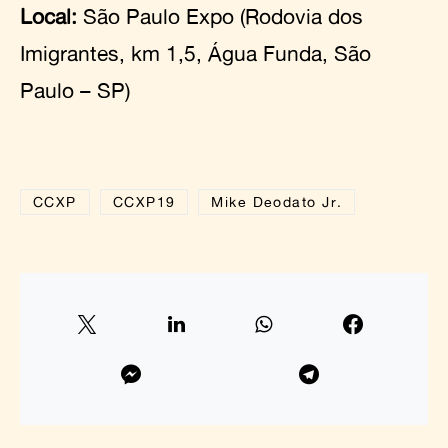
Local:
São Paulo Expo (Rodovia dos
Imigrantes, km 1,5, Água Funda, São
Paulo – SP)
CCXP
CCXP19
Mike Deodato Jr.