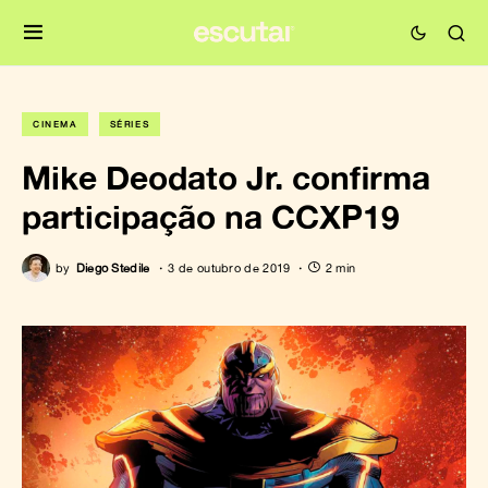
CINEMA
SÉRIES
Mike Deodato Jr. confirma
participação na CCXP19
by
Diego Stedile
3 de outubro de 2019
2 min