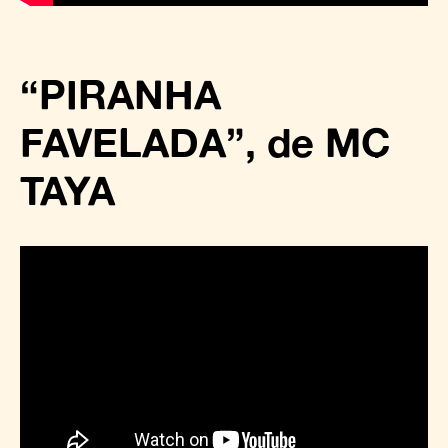
“PIRANHA
FAVELADA”, de MC
TAYA