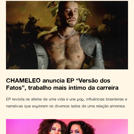
CHAMELEO anuncia EP “Versão dos
Fatos”, trabalho mais íntimo da carreira
EP revisita os afetos de uma vida e une pop, influências brasileiras e
narrativas que exploram os diversos lados de uma relação amorosa