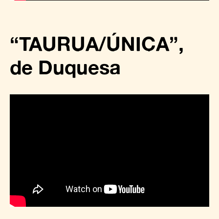
“TAURUA/ÚNICA”,
de
Duquesa