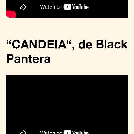
“
CANDEIA
“
, de
Black
Pantera