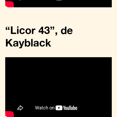
“Licor 43”, de
Kayblack