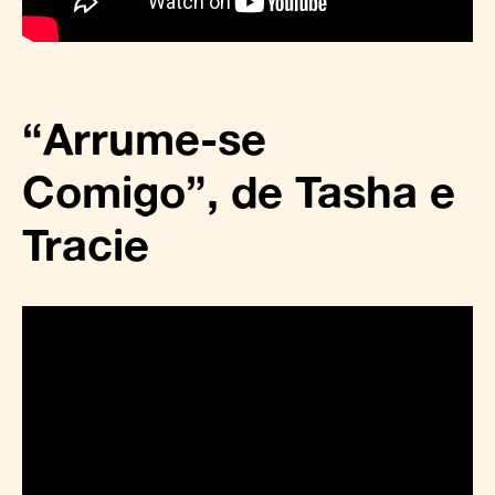
“Arrume-se
Comigo”, de Tasha e
Tracie