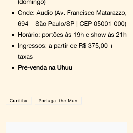
(domingo)
Onde: Audio (Av. Francisco Matarazzo,
694 – São Paulo/SP | CEP 05001-000)
Horário: portões às 19h e show às 21h
Ingressos: a partir de R$ 375,00 +
taxas
Pré-venda na Uhuu
Curitiba
Portugal the Man