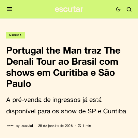
MÚSICA
Portugal the Man traz The
Denali Tour ao Brasil com
shows em Curitiba e São
Paulo
A pré-venda de ingressos já está
disponível para os show de SP e Curitiba
by
escutai
28 de janeiro de 2026
1 min