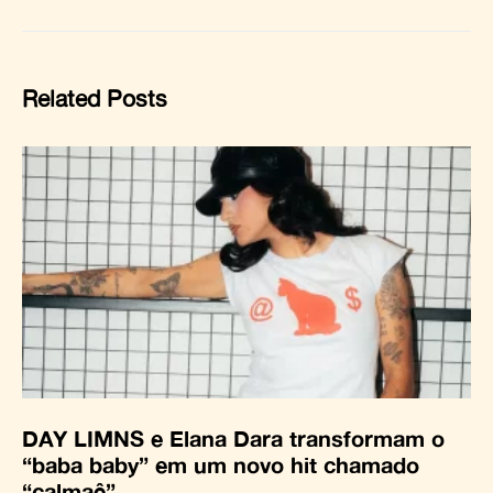
Related Posts
DAY LIMNS e Elana Dara transformam o
“baba baby” em um novo hit chamado
“calmaê”