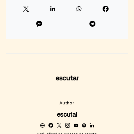
Author
escutai