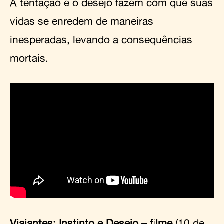
A tentação e o desejo fazem com que suas
vidas se enredem de maneiras
inesperadas, levando a consequências
mortais.
Viajantes: Instinto e Desejo – filme
(10 de