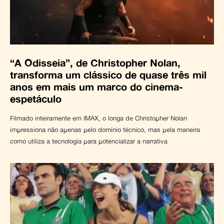
“A Odisseia”, de Christopher Nolan,
transforma um clássico de quase três mil
anos em mais um marco do cinema-
espetáculo
Filmado inteiramente em IMAX, o longa de Christopher Nolan
impressiona não apenas pelo domínio técnico, mas pela maneira
como utiliza a tecnologia para potencializar a narrativa