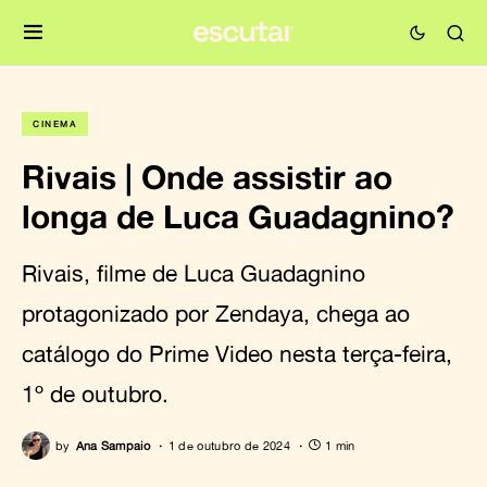
CINEMA
Rivais | Onde assistir ao
longa de Luca Guadagnino?
Rivais, filme de Luca Guadagnino
protagonizado por Zendaya, chega ao
catálogo do Prime Video nesta terça-feira,
1º de outubro.
by
Ana Sampaio
1 de outubro de 2024
1 min