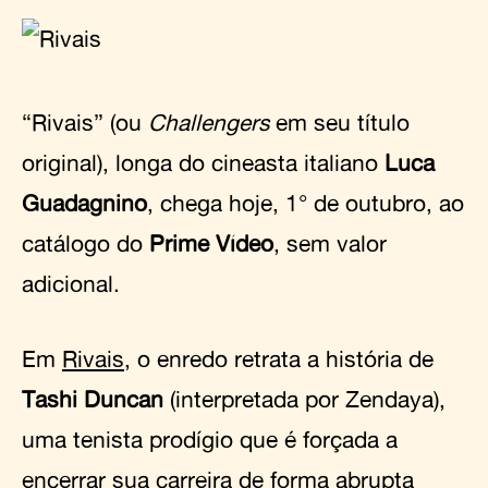
“Rivais” (ou
Challengers
em seu título
original), longa do cineasta italiano
Luca
Guadagnino
, chega hoje, 1° de outubro, ao
catálogo do
Prime Vídeo
, sem valor
adicional.
Em
Rivais
, o enredo retrata a história de
Tashi Duncan
(interpretada por Zendaya),
uma tenista prodígio que é forçada a
encerrar sua carreira de forma abrupta