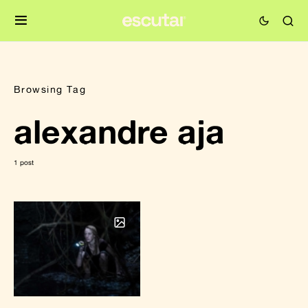
Browsing Tag
alexandre aja
1 post