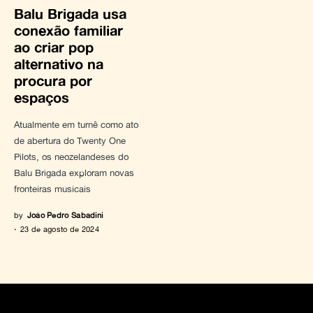
Balu Brigada usa
conexão familiar
ao criar pop
alternativo na
procura por
espaços
Atualmente em turnê como ato
de abertura do Twenty One
Pilots, os neozelandeses do
Balu Brigada exploram novas
fronteiras musicais
by
João Pedro Sabadini
23 de agosto de 2024