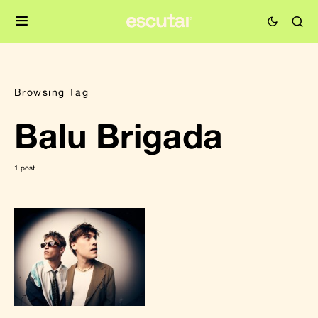
Browsing Tag
Balu Brigada
1 post