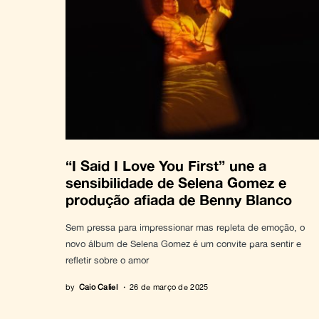
“I Said I Love You First” une a
sensibilidade de Selena Gomez e
produção afiada de Benny Blanco
Sem pressa para impressionar mas repleta de emoção, o
novo álbum de Selena Gomez é um convite para sentir e
refletir sobre o amor
by
Caio Caliel
26 de março de 2025