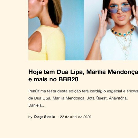
Hoje tem Dua Lipa, Marília Mendonça
e mais no BBB20
Penúltima festa desta edição terá cardápio especial e show
de Dua Lipa, Marília Mendonça, Jota Quest, Anavitória,
Daniela…
by
Diego Stedile
22 de abril de 2020