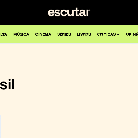
LTA
MÚSICA
CINEMA
SÉRIES
LIVROS
CRÍTICAS
OPINI
sil