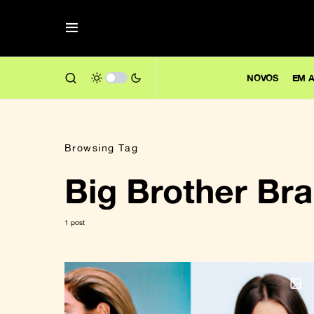
NOVOS
EM A
Browsing Tag
Big Brother Bra
1 post