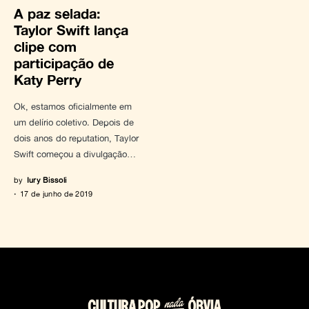
A paz selada:
Taylor Swift lança
clipe com
participação de
Katy Perry
Ok, estamos oficialmente em
um delírio coletivo. Depois de
dois anos do reputation, Taylor
Swift começou a divulgação…
by
Iury Bissoli
17 de junho de 2019