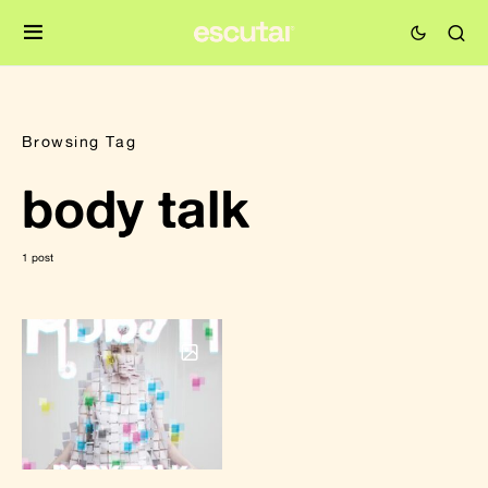
Browsing Tag
body talk
1 post