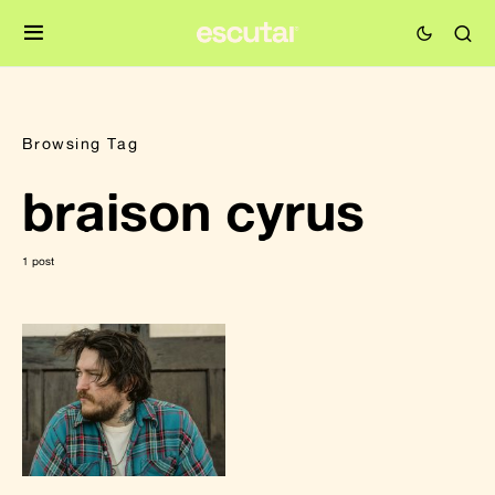
Browsing Tag
braison cyrus
1 post