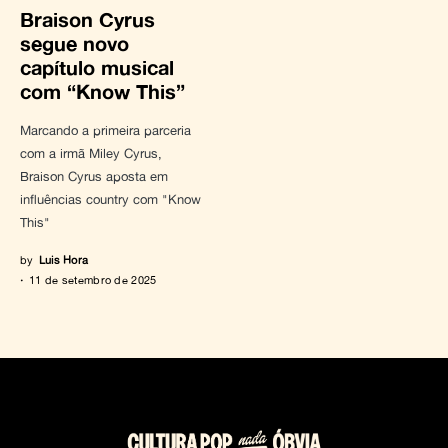
Braison Cyrus
segue novo
capítulo musical
com “Know This”
Marcando a primeira parceria
com a irmã Miley Cyrus,
Braison Cyrus aposta em
influências country com "Know
This"
by
Luis Hora
11 de setembro de 2025