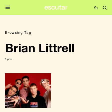
Browsing Tag
Brian Littrell
1 post