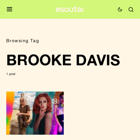
Browsing Tag
BROOKE DAVIS
1 post