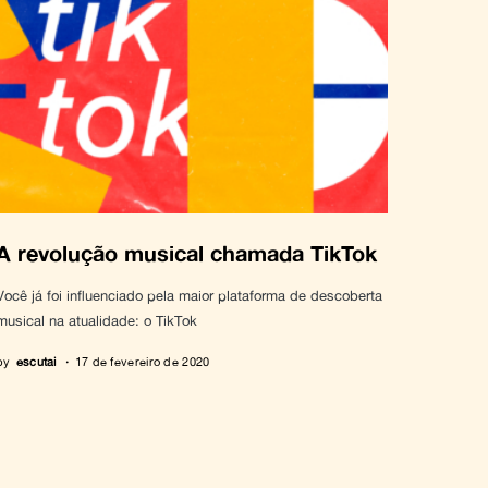
A revolução musical chamada TikTok
Você já foi influenciado pela maior plataforma de descoberta
musical na atualidade: o TikTok
by
escutai
17 de fevereiro de 2020