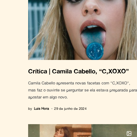
Crítica | Camila Cabello, “C,XOXO”
Camila Cabello apresenta novas facetas com "C,XOXO",
mas faz o ouvinte se perguntar se ela estava preparada para
apostar em algo novo.
by
Luis Hora
29 de junho de 2024