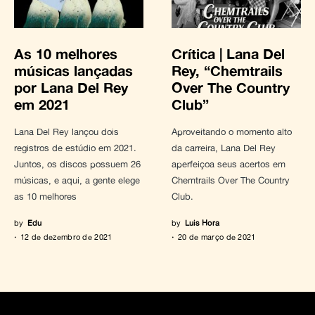
As 10 melhores
Crítica | Lana Del
músicas lançadas
Rey, “Chemtrails
por Lana Del Rey
Over The Country
em 2021
Club”
Lana Del Rey lançou dois
Aproveitando o momento alto
registros de estúdio em 2021.
da carreira, Lana Del Rey
Juntos, os discos possuem 26
aperfeiçoa seus acertos em
músicas, e aqui, a gente elege
Chemtrails Over The Country
as 10 melhores
Club.
by
Edu
by
Luis Hora
12 de dezembro de 2021
20 de março de 2021