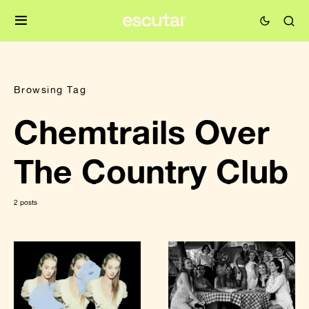
Browsing Tag
Chemtrails Over
The Country Club
2 posts