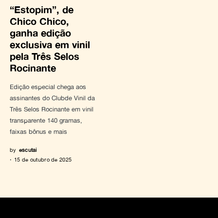
“Estopim”, de
Chico Chico,
ganha edição
exclusiva em vinil
pela Três Selos
Rocinante
Edição especial chega aos
assinantes do Clubde Vinil da
Três Selos Rocinante em vinil
transparente 140 gramas,
faixas bônus e mais
by
escutai
15 de outubro de 2025