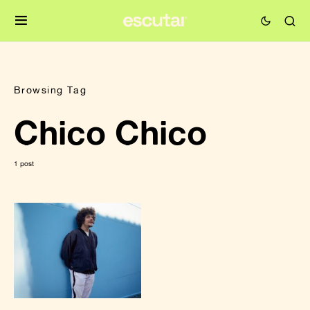
Browsing Tag
Chico Chico
1 post