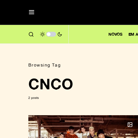
NOVOS
EM A
Browsing Tag
CNCO
2 posts