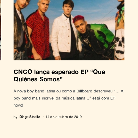
CNCO lança esperado EP “Que
Quiénes Somos”
A nova boy band latina ou como a Billboard descreveu “… A
boy band mais incrível da música latina…” está com EP
novo!
by
Diego Stedile
14 de outubro de 2019