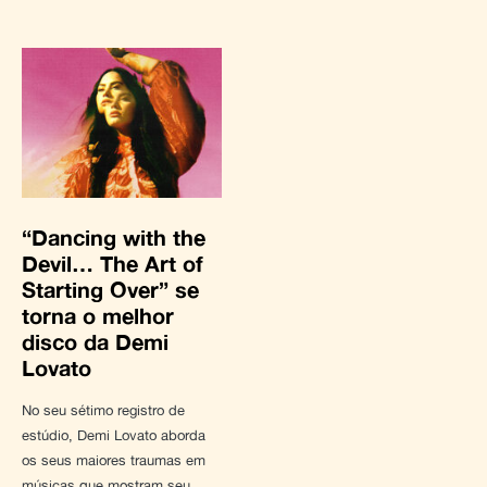
“Dancing with the
Devil… The Art of
Starting Over” se
torna o melhor
disco da Demi
Lovato
No seu sétimo registro de
estúdio, Demi Lovato aborda
os seus maiores traumas em
músicas que mostram seu