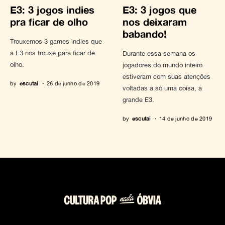
E3: 3 jogos indies
E3: 3 jogos que
pra ficar de olho
nos deixaram
babando!
Trouxemos 3 games indies que
a E3 nos trouxe para ficar de
Durante essa semana os
olho.
jogadores do mundo inteiro
estiveram com suas atenções
by
escutai
26 de junho de 2019
voltadas a só uma coisa, a
grande E3.
by
escutai
14 de junho de 2019