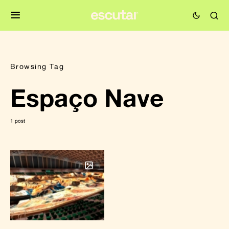
Browsing Tag
Espaço Nave
1 post