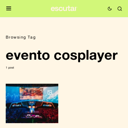
Browsing Tag
evento cosplayer
1 post