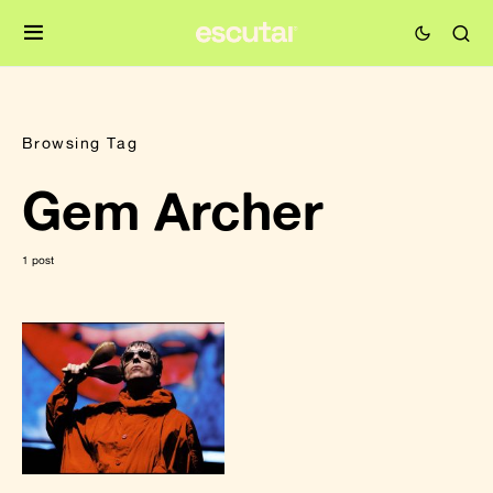
Browsing Tag
Gem Archer
1 post