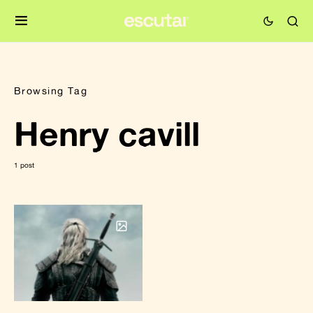
Browsing Tag
Henry cavill
1 post