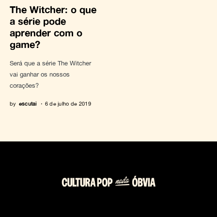
The Witcher: o que
a série pode
aprender com o
game?
Será que a série The Witcher
vai ganhar os nossos
corações?
by
escutai
6 de julho de 2019