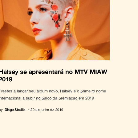
Halsey se apresentará no MTV MIAW
2019
Prestes a lançar seu álbum novo, Halsey é o primeiro nome
internacional a subir no palco da premiação em 2019
by
Diego Stedile
29 de junho de 2019