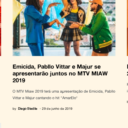
Emicida, Pabllo Vittar e Majur se
apresentarão juntos no MTV MIAW
2019
O MTV Miaw 2019 terá uma apresentação de Emicida, Pabllo
Vittar e Majur cantando o hit "AmarElo"
by
Diego Stedile
29 de junho de 2019