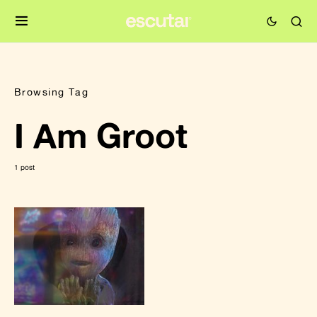
Browsing Tag
I Am Groot
1 post