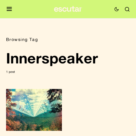
Browsing Tag
Innerspeaker
1 post