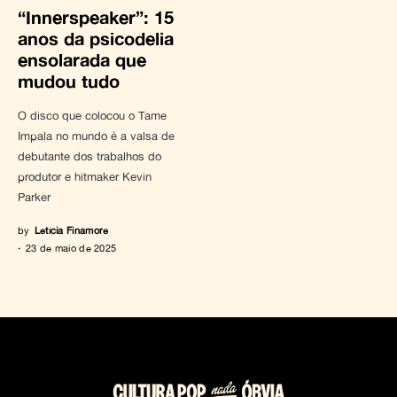
“Innerspeaker”: 15
anos da psicodelia
ensolarada que
mudou tudo
O disco que colocou o Tame
Impala no mundo é a valsa de
debutante dos trabalhos do
produtor e hitmaker Kevin
Parker
by
Letícia Finamore
23 de maio de 2025