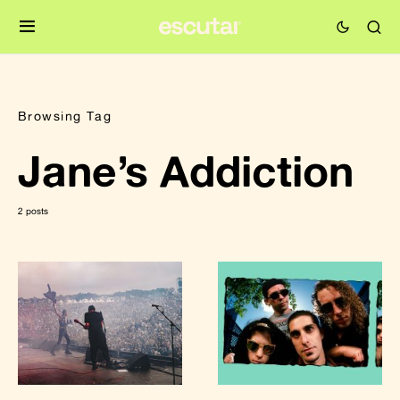
Browsing Tag
Jane’s Addiction
2 posts