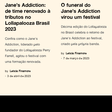
Jane’s Addiction:
O funeral do
de time renovado à
Jane’s Addiction
tributos no
virou um festival
Lollapalooza Brasil
Décima edição do Lollapalooza
2023
no Brasil celebra o retorno de
Jane's Addiction ao festival,
Confira como o Jane's
criado pela própria banda.
Addiction, liderado pelo
fundador do Lollapalooza Perry
by
Letícia Finamore
Farrell, agitou o festival com
7 de março de 2023
uma formação renovada.
by
Letícia Finamore
3 de abril de 2023