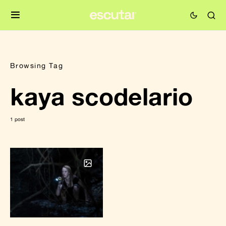
Browsing Tag
kaya scodelario
1 post