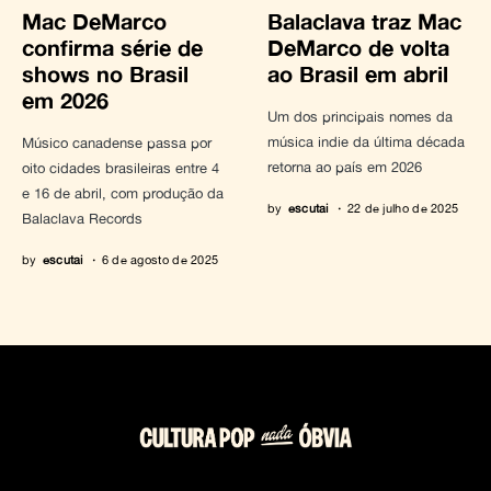
Mac DeMarco
Balaclava traz Mac
confirma série de
DeMarco de volta
shows no Brasil
ao Brasil em abril
em 2026
Um dos principais nomes da
música indie da última década
Músico canadense passa por
retorna ao país em 2026
oito cidades brasileiras entre 4
e 16 de abril, com produção da
by
escutai
22 de julho de 2025
Balaclava Records
by
escutai
6 de agosto de 2025