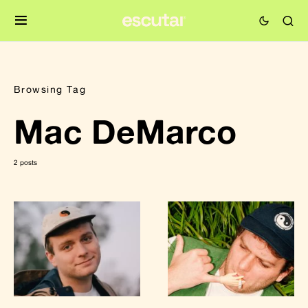
Browsing Tag
Mac DeMarco
2 posts