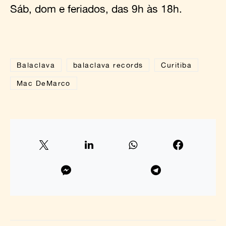
Sáb, dom e feriados, das 9h às 18h.
Balaclava
balaclava records
Curitiba
Mac DeMarco