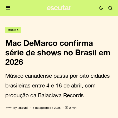
MÚSICA
Mac DeMarco confirma
série de shows no Brasil em
2026
Músico canadense passa por oito cidades
brasileiras entre 4 e 16 de abril, com
produção da Balaclava Records
by
escutai
6 de agosto de 2025
2 min