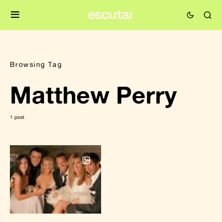
Browsing Tag
Matthew Perry
1 post