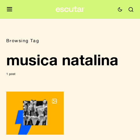
Browsing Tag
musica natalina
1 post