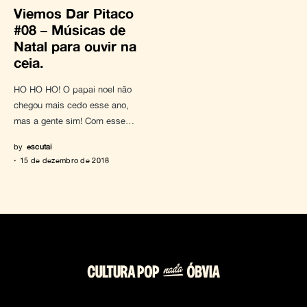
Viemos Dar Pitaco
#08 – Músicas de
Natal para ouvir na
ceia.
HO HO HO! O papai noel não
chegou mais cedo esse ano,
mas a gente sim! Com esse…
by
escutai
15 de dezembro de 2018