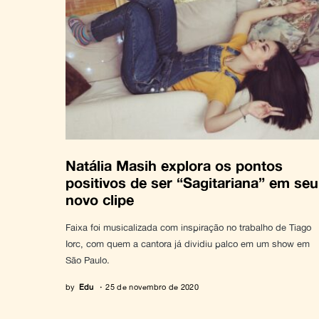
Natália Masih explora os pontos
positivos de ser “Sagitariana” em seu
novo clipe
Faixa foi musicalizada com inspiração no trabalho de Tiago
Iorc, com quem a cantora já dividiu palco em um show em
São Paulo.
by
Edu
25 de novembro de 2020