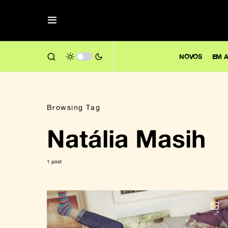
NOVOS
EM A
Browsing Tag
Natália Masih
1 post