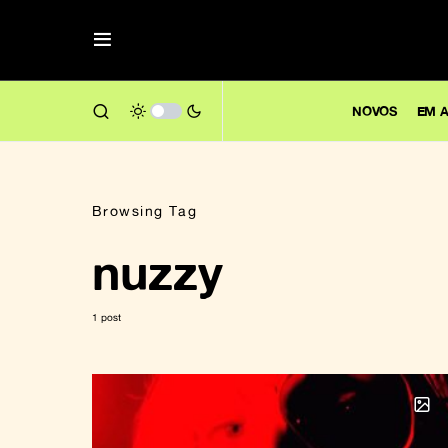
NOVOS
EM A
Browsing Tag
nuzzy
1 post