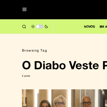
NOVOS
EM A
Browsing Tag
O Diabo Veste 
2 posts