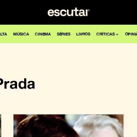
LTA
MÚSICA
CINEMA
SÉRIES
LIVROS
CRÍTICAS
OPINI
Prada