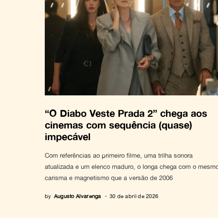
“O Diabo Veste Prada 2” chega aos
cinemas com sequência (quase)
impecável
Com referências ao primeiro filme, uma trilha sonora
atualizada e um elenco maduro, o longa chega com o mesm
carisma e magnetismo que a versão de 2006
by
Augusto Alvarenga
30 de abril de 2026