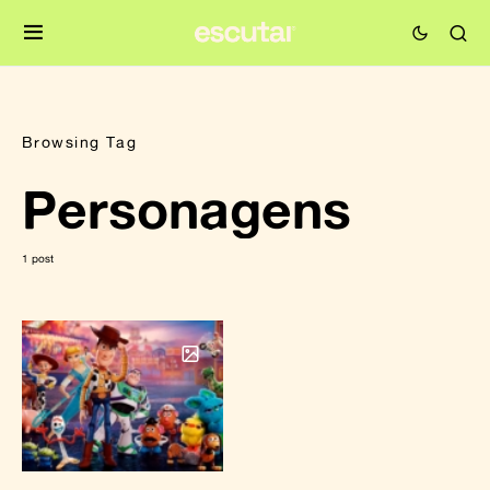
Browsing Tag
Personagens
1 post