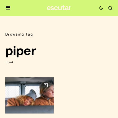
Browsing Tag
piper
1 post