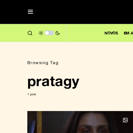
NOVOS
EM A
Browsing Tag
pratagy
1 post