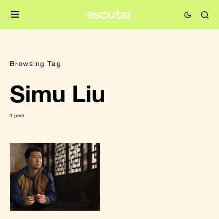
Browsing Tag
Simu Liu
1 post