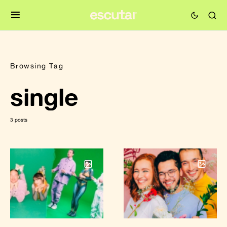
Browsing Tag
single
3 posts