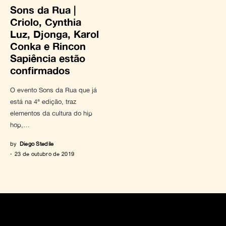
Sons da Rua |
Criolo, Cynthia
Luz, Djonga, Karol
Conka e Rincon
Sapiência estão
confirmados
O evento Sons da Rua que já
está na 4ª edição, traz
elementos da cultura do hip
hop,…
by
Diego Stedile
23 de outubro de 2019