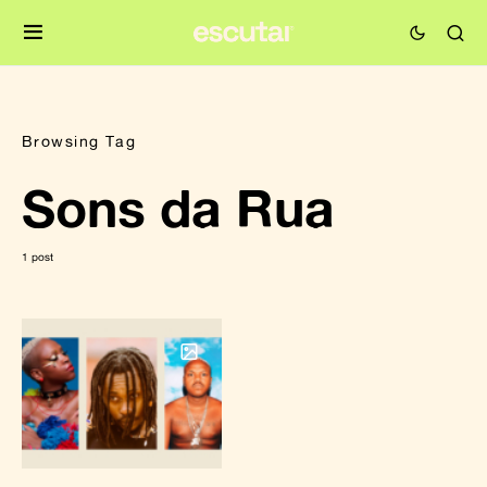
Browsing Tag
Sons da Rua
1 post