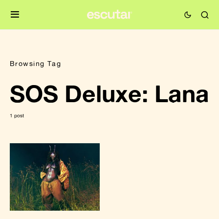
Browsing Tag
SOS Deluxe: Lana
1 post