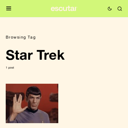
Browsing Tag
Star Trek
1 post